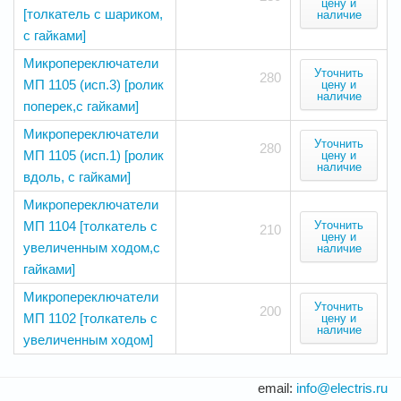
цену и
[толкатель с шариком,
наличие
с гайками]
Микропереключатели
Уточнить
280
МП 1105 (исп.3) [ролик
цену и
наличие
поперек,с гайками]
Микропереключатели
Уточнить
280
МП 1105 (исп.1) [ролик
цену и
наличие
вдоль, с гайками]
Микропереключатели
МП 1104 [толкатель с
Уточнить
210
цену и
увеличенным ходом,с
наличие
гайками]
Микропереключатели
Уточнить
200
МП 1102 [толкатель с
цену и
наличие
увеличенным ходом]
email:
info@electris.ru