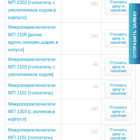
МП 2302 [толкатель с
Уточнить
300
цену и
увеличенным ходом,в
наличие
корпусе]
Микропереключатели
МП 2105 [ролик
Уточнить
240
цену и
вдоль,поперек,шарик.в
наличие
копусе]
Микропереключатели
Уточнить
48
МП 2102 [толкатель с
цену и
наличие
увеличенным ходом]
Микропереключатели
Уточнить
48
цену и
МП 2101 [толкатель]
наличие
Микропереключатели
Уточнить
300
МП 1303 [с роликом,в
цену и
наличие
корпусе]
Микропереключатели
Уточнить
135
цену и
МП 1101 [толкатель]
наличие