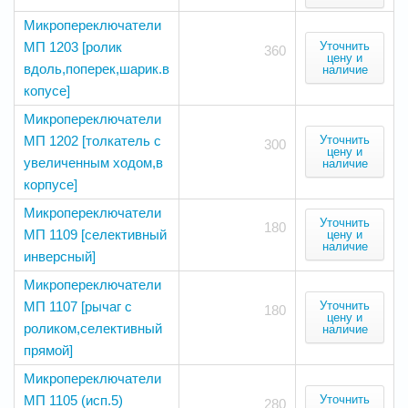
Микропереключатели
МП 1203 [ролик
Уточнить
360
цену и
вдоль,поперек,шарик.в
наличие
копусе]
Микропереключатели
МП 1202 [толкатель с
Уточнить
300
цену и
увеличенным ходом,в
наличие
корпусе]
Микропереключатели
Уточнить
180
МП 1109 [селективный
цену и
наличие
инверсный]
Микропереключатели
МП 1107 [рычаг с
Уточнить
180
цену и
роликом,селективный
наличие
прямой]
Микропереключатели
МП 1105 (исп.5)
Уточнить
280