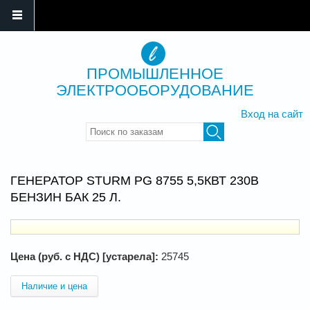
ПРОМЫШЛЕННОЕ
ЭЛЕКТРООБОРУДОВАНИЕ
Вход на сайт
Введите ключевые слова для
поиска
ГЕНЕРАТОР STURM PG 8755 5,5КВТ 230В
БЕНЗИН БАК 25 Л.
Цена (руб. с НДС) [устарела]:
25745
Наличие и цена