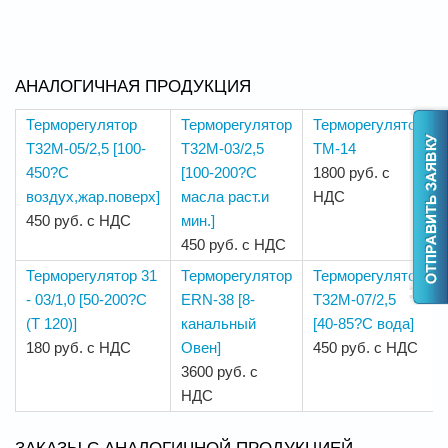
АНАЛОГИЧНАЯ ПРОДУКЦИЯ
Терморегулятор
Терморегулятор
Терморегулятор
Т32М-05/2,5 [100-
Т32М-03/2,5
ТМ-14
450?С
[100-200?С
1800 руб. с
воздух,жар.поверх]
масла раст.и
НДС
450 руб. с НДС
мин.]
450 руб. с НДС
Терморегулятор 31
Терморегулятор
Терморегулятор
- 03/1,0 [50-200?С
ERN-38 [8-
Т32М-07/2,5
(Т 120)]
канальный
[40-85?С вода]
180 руб. с НДС
Овен]
450 руб. с НДС
3600 руб. с
НДС