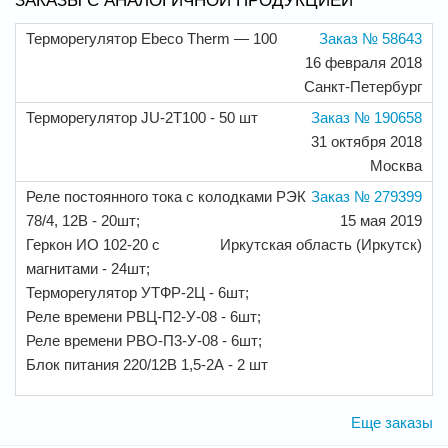
ЗАКАЗЫ С АНАЛОГИЧНОЙ ПРОДУКЦИЕЙ
Терморегулятор Ebeco Therm — 100
Заказ № 58643
16 февраля 2018
Санкт-Петербург
Терморегулятор JU-2T100 - 50 шт
Заказ № 190658
31 октября 2018
Москва
Реле постоянного тока с колодками РЭК
Заказ № 279399
78/4, 12В - 20шт;
15 мая 2019
Геркон ИО 102-20 с
Иркутская область (Иркутск)
магнитами - 24шт;
Терморегулятор УТФР-2Ц - 6шт;
Реле времени РВЦ-П2-У-08 - 6шт;
Реле времени РВО-П3-У-08 - 6шт;
Блок питания 220/12В 1,5-2А - 2 шт
Еще заказы