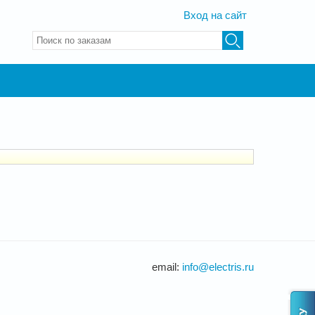
Вход на сайт
Введите ключевые слова для поиска
email:
info@electris.ru