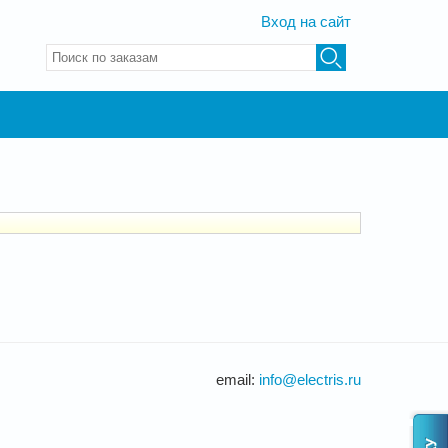
Вход на сайт
Введите ключевые слова для поиска
email:
info@electris.ru