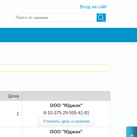
Вход на сайт
Введите ключевые слова для поиска
Цена
ООО "Юджэн"
8-10-375-29-555-41-81
1
Уточнить цену и наличие
ООО "Юджэн"