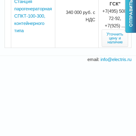
Станция
ГСК"
парогенераторная
+7(495) 508-
340 000 руб. с
СПКТ-100-300,
72-92,
НДС
контейнерного
+7(925) ...
типа
Уточнить
цену и
наличие
email:
info@electris.ru