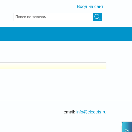
Вход на сайт
Введите ключевые слова для поиска
email:
info@electris.ru