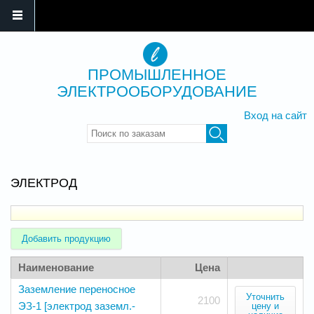
ПРОМЫШЛЕННОЕ
ЭЛЕКТРООБОРУДОВАНИЕ
Вход на сайт
Введите ключевые слова для
поиска
ЭЛЕКТРОД
Добавить продукцию
Наименование
Цена
Заземление переносное
Уточнить
2100
ЭЗ-1 [электрод заземл.-
цену и