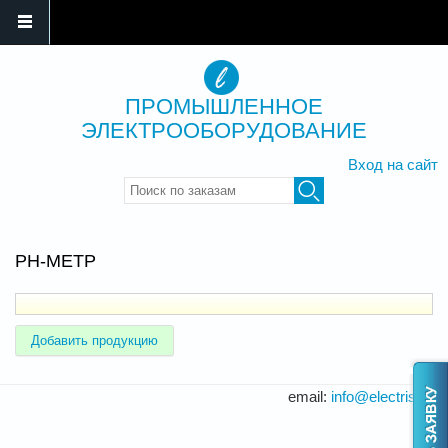
ПРОМЫШЛЕННОЕ
ЭЛЕКТРООБОРУДОВАНИЕ
Вход на сайт
Введите ключевые слова для
поиска
PH-МЕТР
Добавить продукцию
email:
info@electris.ru