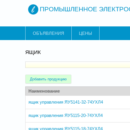
ПРОМЫШЛЕННОЕ ЭЛЕКТРО
ОБЪЯВЛЕНИЯ
ЦЕНЫ
ЯЩИК
Добавить продукцию
Наименование
ящик управления ЯУ5141-32-74УХЛ4
ящик управления ЯУ5115-20-74УХЛ4
ящик управления ЯУ5115-18-74УХЛ4