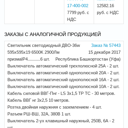
17-400-002
12582.16
7799 руб. с
руб. с НДС
НДС
ЗАКАЗЫ С АНАЛОГИЧНОЙ ПРОДУКЦИЕЙ
Светильник светодиодный ДВО-36w
Заказ № 57443
595x595x19 6500K 2900Лм
15 декабря 2017
призмаIP4...........6 шт.
Республика Башкортостан (Уфа)
Выключатель автоматический трехполюсной 25А - 2 шт.
Выключатель автоматический однополюсной 20А - 2 шт.
Выключатель автоматический однополюсной 16А - 2 шт.
Выключатель автоматический однополюсной 10А - 2 шт.
Кабель силовой ВВГ-Пнг - LS 3x1,5 TP TC - 30 метров.
Кабель ВВГ нг 3х2,5 10 метров.
Розтка двойная наружняя с заземлением - 4 шт.
Разъем РШ-ВШ, 32А, 380В 1 шт.
Выключатель 2-ух клавишный наружный, 250В, 6А - 2
шт.