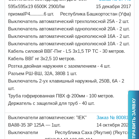
595x595x19 6500K 2900Лм
15 декабря 2017
призмаIP4...........6 шт.
Республика Башкортостан (Уфа)
Выключатель автоматический трехполюсной 25А - 2 шт.
Выключатель автоматический однополюсной 20А - 2 шт.
Выключатель автоматический однополюсной 16А - 2 шт.
Выключатель автоматический однополюсной 10А - 2 шт.
Кабель силовой ВВГ-Пнг - LS 3x1,5 TP TC - 30 метров.
Кабель ВВГ нг 3х2,5 10 метров.
Розтка двойная наружняя с заземлением - 4 шт.
Разъем РШ-ВШ, 32А, 380В 1 шт.
Выключатель 2-ух клавишный наружный, 250В, 6А - 2
шт.
Труба гофрированная ПВХ ф 200мм - 100 метров.
Держатель с защелкой для труб - 40 шт.
Выключатели автоматические: "IEK"
Заказ № 800813
ВА88-35 3Р 125А — 1шт.
14 октября 2022
Выключатели
Республика Саха (Якутия) (Якутск)