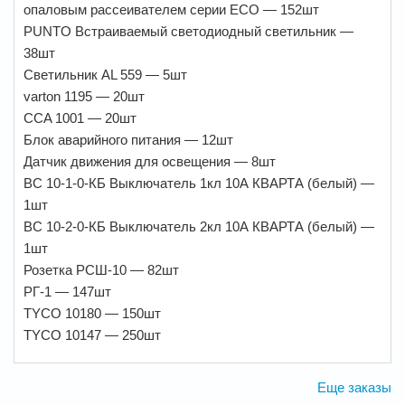
опаловым рассеивателем серии ЕСО — 152шт
PUNTO Встраиваемый светодиодный светильник —
38шт
Светильник AL 559 — 5шт
varton 1195 — 20шт
CCA 1001 — 20шт
Блок аварийного питания — 12шт
Датчик движения для освещения — 8шт
ВС 10-1-0-КБ Выключатель 1кл 10А КВАРТА (белый) —
1шт
ВС 10-2-0-КБ Выключатель 2кл 10А КВАРТА (белый) —
1шт
Розетка РСШ-10 — 82шт
РГ-1 — 147шт
ТYСО 10180 — 150шт
ТYСО 10147 — 250шт
Еще заказы