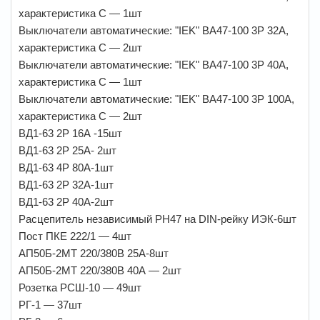
характеристика С — 1шт
Выключатели автоматические: "IEK" ВА47-100 3Р 32А,
характеристика С — 2шт
Выключатели автоматические: "IEK" ВА47-100 3Р 40А,
характеристика С — 1шт
Выключатели автоматические: "IEK" ВА47-100 3Р 100А,
характеристика С — 2шт
ВД1-63 2Р 16А -15шт
ВД1-63 2Р 25А- 2шт
ВД1-63 4Р 80А-1шт
ВД1-63 2Р 32А-1шт
ВД1-63 2Р 40А-2шт
Расцепитель независимый РН47 на DIN-рейку ИЭК-6шт
Пост ПКЕ 222/1 — 4шт
АП50Б-2МТ 220/380В 25А-8шт
АП50Б-2МТ 220/380В 40А — 2шт
Розетка РСШ-10 — 49шт
РГ-1 — 37шт