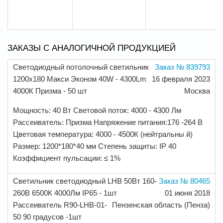
ЗАКАЗЫ С АНАЛОГИЧНОЙ ПРОДУКЦИЕЙ
Светодиодный потолочный светильник
Заказ № 839793
1200х180 Макси Эконом 40W - 4300Lm
16 февраля 2023
4000К Призма - 50 шт
Москва
Мощность: 40 Вт Световой поток: 4000 - 4300 Лм
Рассеиватель: Призма Напряжение питания:176 -264 В
Цветовая температура: 4000 - 4500К (нейтральны й)
Размер: 1200*180*40 мм Степень защиты: IP 40
Коэффициент пульсации: ≤ 1%
Светильник светодиодный LHB 50Вт 160-
Заказ № 80465
260В 6500К 4000Лм IP65 - 1шт
01 июня 2018
Рассеиватель R90-LHB-01-
Пензенская область (Пенза)
50 90 градусов -1шт