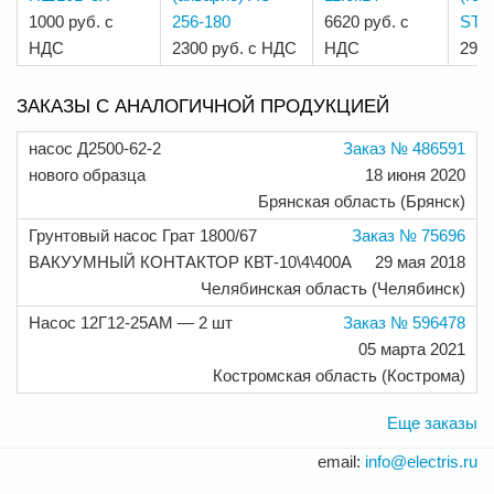
1000 руб. с
256-180
6620 руб. с
STA
НДС
2300 руб. с НДС
НДС
2905
ЗАКАЗЫ С АНАЛОГИЧНОЙ ПРОДУКЦИЕЙ
насос Д2500-62-2
Заказ № 486591
нового образца
18 июня 2020
Брянская область (Брянск)
Грунтовый насос Грат 1800/67
Заказ № 75696
ВАКУУМНЫЙ КОНТАКТОР КВТ-10\4\400А
29 мая 2018
Челябинская область (Челябинск)
Насос 12Г12-25АМ — 2 шт
Заказ № 596478
05 марта 2021
Костромская область (Кострома)
Еще заказы
email:
info@electris.ru