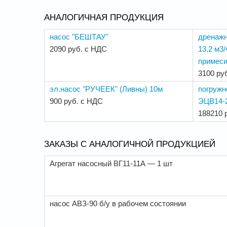
АНАЛОГИЧНАЯ ПРОДУКЦИЯ
насос "БЕШТАУ"
дренажн
2090 руб. с НДС
13,2 м3/
примеси
3100 ру
эл.насос "РУЧЕЕК" (Ливны) 10м
погружн
900 руб. с НДС
ЭЦВ14-2
188210 
ЗАКАЗЫ С АНАЛОГИЧНОЙ ПРОДУКЦИЕЙ
Агрегат насосный ВГ11-11А — 1 шт
насос АВЗ-90 б/у в рабочем состоянии