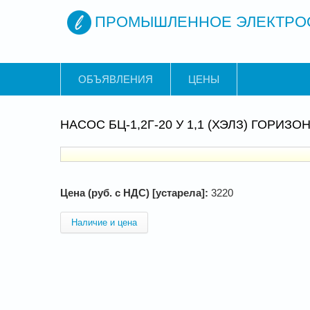
ПРОМЫШЛЕННОЕ ЭЛЕКТРО
ОБЪЯВЛЕНИЯ
ЦЕНЫ
НАСОС БЦ-1,2Г-20 У 1,1 (ХЭЛЗ) ГОРИЗОНТ.
Цена (руб. с НДС) [устарела]:
3220
Наличие и цена