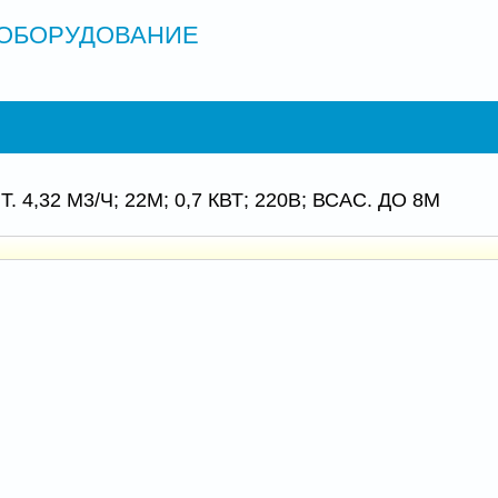
ОБОРУДОВАНИЕ
 4,32 М3/Ч; 22М; 0,7 КВТ; 220В; ВСАС. ДО 8М