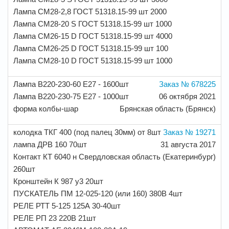
Лампа СМ28-2,8 ГОСТ 51318.15-99 шт 2000
Лампа СМ28-20 S ГОСТ 51318.15-99 шт 1000
Лампа СМ26-15 D ГОСТ 51318.15-99 шт 4000
Лампа СМ26-25 D ГОСТ 51318.15-99 шт 100
Лампа СМ28-10 D ГОСТ 51318.15-99 шт 1000
Лампа В220-230-60 Е27 - 1600шт
Заказ № 678225
Лампа В220-230-75 Е27 - 1000шт
06 октября 2021
форма колбы-шар
Брянская область (Брянск)
колодка ТКГ 400 (под палец 30мм) от 8шт
Заказ № 19271
лампа ДРВ 160 70шт
31 августа 2017
Контакт КТ 6040 н
Свердловская область (Екатеринбург)
260шт
Кронштейн К 987 у3 20шт
ПУСКАТЕЛЬ ПМ 12-025-120 (или 160) 380В 4шт
РЕЛЕ РТТ 5-125 125А 30-40шт
РЕЛЕ РП 23 220В 21шт