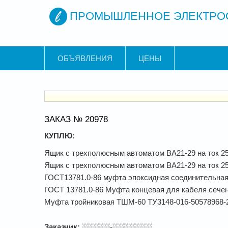
ПРОМЫШЛЕННОЕ ЭЛЕКТРО
ОБЪЯВЛЕНИЯ
ЦЕНЫ
ЗАКАЗ № 20978
КУПЛЮ:
Ящик с трехполюсным автоматом ВА21-29 на ток 
Ящик с трехполюсным автоматом ВА21-29 на ток 2
ГОСТ13781.0-86 муфта эпоксидная соединительная 
ГОСТ 13781.0-86 Муфта концевая для кабеля сече
Муфта тройниковая ТШМ-60 ТУ3148-016-50578968-
Заказчик:
░░░░░-░░░░░░░