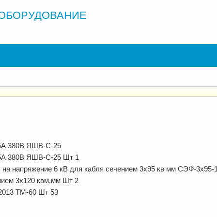
ОБОРУДОВАНИЕ
25А 380В ЯШВ-С-25
5А 380В ЯШВ-С-25 Шт 1
на напряжение 6 кВ для кабля сечением 3х95 кв мм СЭФ-3х95-
нием 3х120 квм.мм Шт 2
2013 ТМ-60 Шт 53