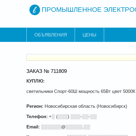
ПРОМЫШЛЕННОЕ ЭЛЕКТРО
ОБЪЯВЛЕНИЯ
ЦЕНЫ
ЗАКАЗ № 711809
КУПЛЮ:
светильники Спорт-60Ш мощность 65Вт цвет 5000К
Регион:
Новосибирская область (Новосибирск)
Телефон:
+░ (░░░) ░░░-░░-░░
Email:
░░░░░░@░░░░░.░░