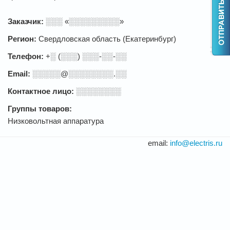
Заказчик:
░░░ «░░░░░░░░░»
Регион:
Свердловская область (Екатеринбург)
Телефон:
+░ (░░░) ░░░-░░-░░
Email:
░░░░░@░░░░░░░░.░░
Контактное лицо:
░░░░░░░░
Группы товаров:
Низковольтная аппаратура
email:
info@electris.ru