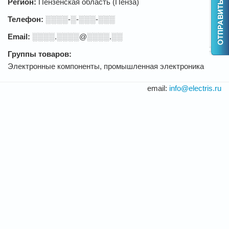
Регион:
Пензенская область (Пенза)
Телефон:
░░░░-░-░░░-░░░
Email:
░░░░.░░░░@░░░░.░░
Группы товаров:
Электронные компоненты, промышленная электроника
email:
info@electris.ru