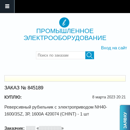
ПРОМЫШЛЕННОЕ
ЭЛЕКТРООБОРУДОВАНИЕ
Вход на сайт
Введите ключевые слова для
поиска
ЗАКАЗ № 845189
КУПЛЮ:
8 марта 2023 20:21
Реверсивный рубильник с электроприводом NH40-
1600/3SZ, 3Р, 1600А 420074 (CHINT) - 1 шт
Заказчик:
░░░ «░░░░░░░»