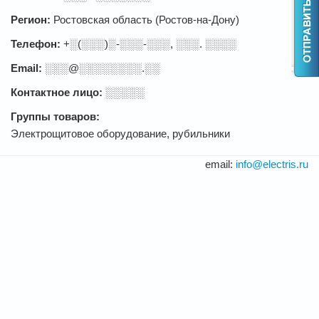
Регион:
Ростовская область (Ростов-на-Дону)
Телефон:
+░(░░░)░-░░░-░░░, ░░░. ░░░░
Email:
░░░@░░░░░░░░.░░
Контактное лицо:
░░░░░
Группы товаров:
Электрощитовое оборудование, рубильники
email:
info@electris.ru