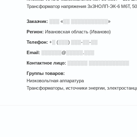
Трансформатор напряжения 3х3НОЛП-ЭК-6 М6Т, 50В
Заказчик:
░░░ «░░ ░░░░░░░░░░░»
Регион:
Ивановская область (Иваново)
Телефон:
+░ (░░░) ░░░-░░-░░
Email:
░░░░░░@░░░░░.░░░
Контактное лицо:
░░░░░░ ░░░░░░░░░░░░
Группы товаров:
Низковольтная аппаратура
Трансформаторы, источники энергии, электростанц