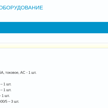
ОБОРУДОВАНИЕ
, токовое, АС - 1 шт.
– 1 шт.
– 1 шт.
 1 шт.
0/5 – 3 шт.
.