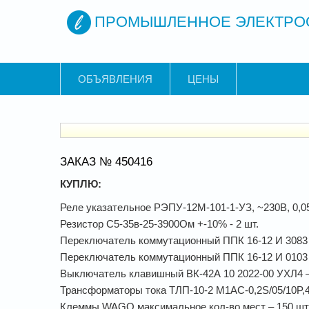
ПРОМЫШЛЕННОЕ ЭЛЕКТРО
ОБЪЯВЛЕНИЯ
ЦЕНЫ
ЗАКАЗ № 450416
КУПЛЮ:
Реле указательное РЭПУ-12М-101-1-УЗ, ~230В, 0,05А
Резистор С5-35в-25-3900Ом +-10% - 2 шт.
Переключатель коммутационный ППК 16-12 И 3083 
Переключатель коммутационный ППК 16-12 И 0103 
Выключатель клавишный ВК-42А 10 2022-00 УХЛ4 –
Трансформаторы тока ТЛП-10-2 М1АС-0,2S/05/10P,40
Клеммы WAGO максимальное кол-во мест – 150 шт