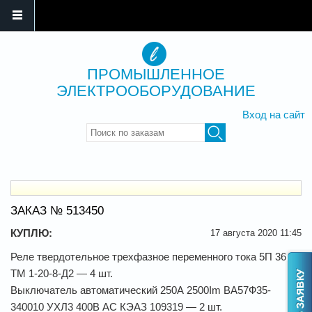
ПРОМЫШЛЕННОЕ
ЭЛЕКТРООБОРУДОВАНИЕ
Вход на сайт
Введите ключевые слова для
поиска
ЗАКАЗ № 513450
КУПЛЮ:
17 августа 2020 11:45
Реле твердотельное трехфазное переменного тока 5П 36 30
ТМ 1-20-8-Д2 — 4 шт.
Выключатель автоматический 250А 2500Im ВА57Ф35-
340010 УХЛ3 400В AC КЭАЗ 109319 — 2 шт.