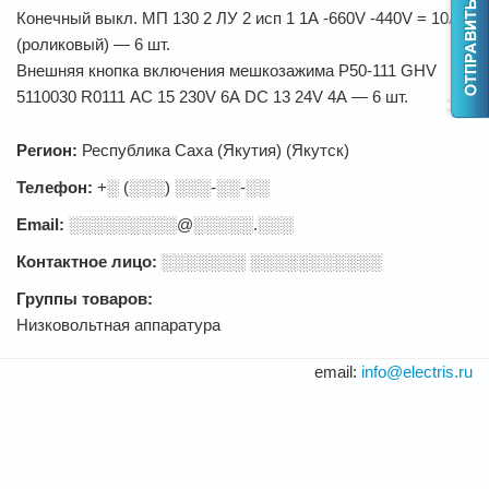
Конечный выкл. МП 130 2 ЛУ 2 исп 1 1А -660V -440V = 10А
(роликовый) — 6 шт.
Внешняя кнопка включения мешкозажима Р50-111 GHV
5110030 R0111 АС 15 230V 6А DC 13 24V 4А — 6 шт.
Регион:
Республика Саха (Якутия) (Якутск)
Телефон:
+░ (░░░) ░░░-░░-░░
Email:
░░░░░░░░░@░░░░░.░░░
Контактное лицо:
░░░░░░░ ░░░░░░░░░░░
Группы товаров:
Низковольтная аппаратура
email:
info@electris.ru