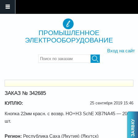
ПРОМЫШЛЕННОЕ
ЭЛЕКТРООБОРУДОВАНИЕ
Вход на сайт
Введите ключевые слова для
поиска
ЗАКАЗ № 342685
КУПЛЮ:
25 сентября 2019 15:46
Кнопка 22мм красн. с возвр. НО+НЗ SchE XB7NA45 — 20
шт.
Регион:
Республика Саха (Якутия) (Якутск)