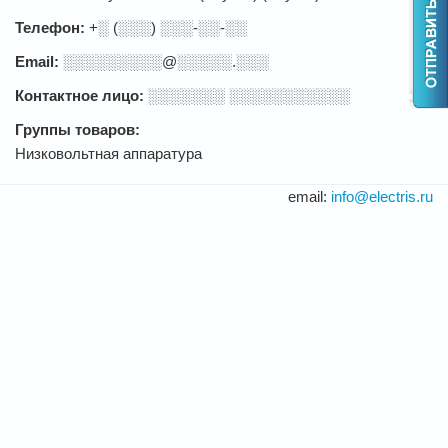
Телефон:
+░ (░░░) ░░░-░░-░░
Email:
░░░░░░░░░@░░░░░.░░░
Контактное лицо:
░░░░░░░ ░░░░░░░░░░░
Группы товаров:
Низковольтная аппаратура
email:
info@electris.ru