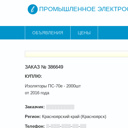
ПРОМЫШЛЕННОЕ ЭЛЕКТРО
ОБЪЯВЛЕНИЯ
ЦЕНЫ
ЗАКАЗ № 386649
КУПЛЮ:
Изоляторы ПС-70е - 2000шт
от 2016 года
Заказчик:
░░░░░░░░░
Регион:
Красноярский край (Красноярск)
Телефон:
░-░░░-░░░-░░-░░