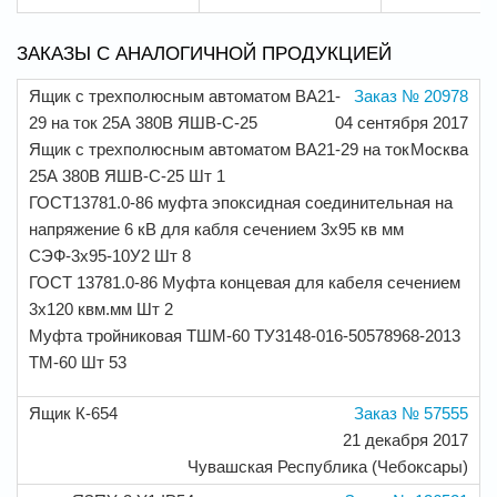
ЗАКАЗЫ С АНАЛОГИЧНОЙ ПРОДУКЦИЕЙ
Ящик с трехполюсным автоматом ВА21-
Заказ № 20978
29 на ток 25А 380В ЯШВ-С-25
04 сентября 2017
Ящик с трехполюсным автоматом ВА21-29 на ток
Москва
25А 380В ЯШВ-С-25 Шт 1
ГОСТ13781.0-86 муфта эпоксидная соединительная на
напряжение 6 кВ для кабля сечением 3х95 кв мм
СЭФ-3х95-10У2 Шт 8
ГОСТ 13781.0-86 Муфта концевая для кабеля сечением
3х120 квм.мм Шт 2
Муфта тройниковая ТШМ-60 ТУ3148-016-50578968-2013
ТМ-60 Шт 53
Ящик К-654
Заказ № 57555
21 декабря 2017
Чувашская Республика (Чебоксары)