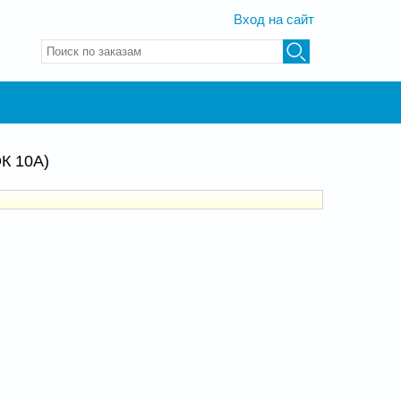
Вход на сайт
Введите ключевые слова для поиска
К 10А)