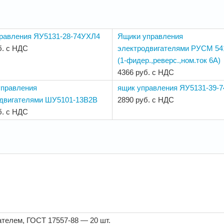
равления ЯУ5131-28-74УХЛ4
Ящики управления
б. с НДС
электродвигателями РУСМ 54
(1-фидер.,реверс.,ном.ток 6А)
4366 руб. с НДС
управления
ящик управления ЯУ5131-39-
двигателями ШУ5101-13В2В
2890 руб. с НДС
б. с НДС
телем, ГОСТ 17557-88 — 20 шт.