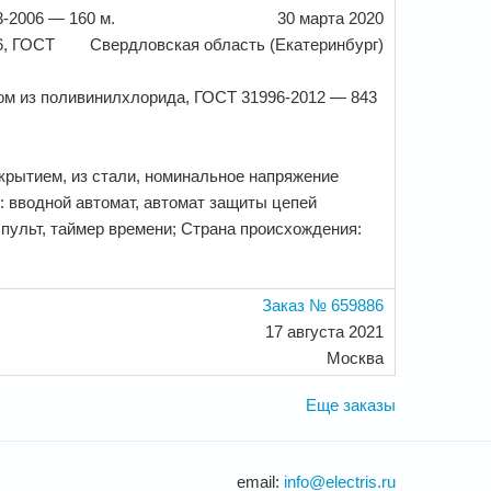
-2006 — 160 м.
30 марта 2020
6, ГОСТ
Свердловская область (Екатеринбург)
м из поливинилхлорида, ГОСТ 31996-2012 — 843
крытием, из стали, номинальное напряжение
: вводной автомат, автомат защиты цепей
 пульт, таймер времени; Страна происхождения:
Заказ № 659886
17 августа 2021
Москва
Еще заказы
email:
info@electris.ru