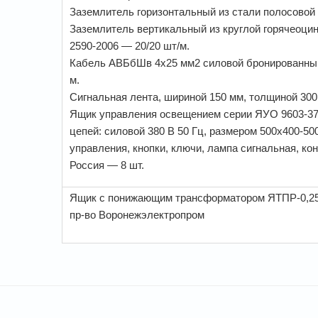
Заземлитель горизонтальный из стали полосовой 
Заземлитель вертикальный из круглой горячеоцин
2590-2006 — 20/20 шт/м.
Кабель АВБбШв 4х25 мм2 силовой бронированный
м.
Сигнальная лента, шириной 150 мм, толщиной 300
Ящик управления освещением серии ЯУО 9603-377
цепей: силовой 380 В 50 Гц, размером 500х400-50
управления, кнопки, ключи, лампа сигнальная, ко
Россия — 8 шт.
Ящик с понижающим трансформатором ЯТПР-0,25
пр-во Воронежэлектропром