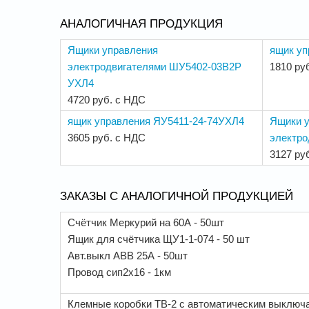
АНАЛОГИЧНАЯ ПРОДУКЦИЯ
Ящики управления
ящик уп
электродвигателями ШУ5402-03В2Р
1810 ру
УХЛ4
4720 руб. с НДС
ящик управления ЯУ5411-24-74УХЛ4
Ящики 
3605 руб. с НДС
электро
3127 ру
ЗАКАЗЫ С АНАЛОГИЧНОЙ ПРОДУКЦИЕЙ
Счётчик Меркурий на 60А - 50шт
Ящик для счётчика ЩУ1-1-074 - 50 шт
Авт.выкл АВВ 25А - 50шт
Провод сип2х16 - 1км
Клемные коробки ТВ-2 с автоматическим выключа