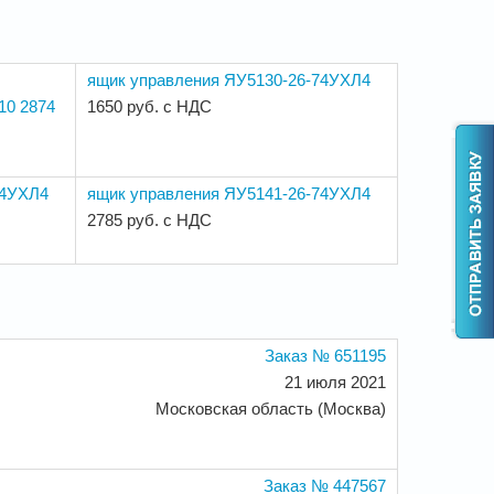
ящик управления ЯУ5130-26-74УХЛ4
10 2874
1650 руб. с НДС
74УХЛ4
ящик управления ЯУ5141-26-74УХЛ4
2785 руб. с НДС
Заказ № 651195
21 июля 2021
Московская область (Москва)
Заказ № 447567