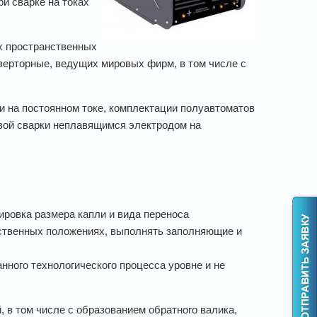
и сварке на токах
х пространственных
нверторные, ведущих мировых фирм, в том числе с
 на постоянном токе, комплектации полуавтоматов
овой сварки неплавящимся электродом на
ировка размера капли и вида переноса
нственных положениях, выполнять заполняющие и
нного технологического процесса уровне и не
 в том числе с образованием обратного валика,