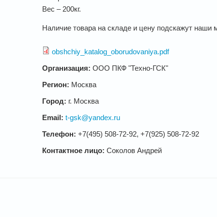
Вес – 200кг.
Наличие товара на складе и цену подскажут наши 
obshchiy_katalog_oborudovaniya.pdf
Организация:
ООО ПКФ "Техно-ГСК"
Регион:
Москва
Город:
г. Москва
Email:
t-gsk@yandex.ru
Телефон:
+7(495) 508-72-92, +7(925) 508-72-92
Контактное лицо:
Соколов Андрей