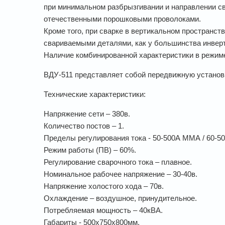
при минимальном разбрызгивании и направлении свар
отечественными порошковыми проволоками.
Кроме того, при сварке в вертикальном пространс
свариваемыми деталями, как у большинства инвер
Наличие комбинированной характеристики в режим
ВДУ-511 представляет собой передвижную установ
Технические характеристики:
Напряжение сети – 380в.
Количество постов – 1.
Пределы регулирования тока - 50-500А ММА / 60-5
Режим работы (ПВ) – 60%.
Регулирование сварочного тока – плавное.
Номинальное рабочее напряжение – 30-40в.
Напряжение холостого хода – 70в.
Охлаждение – воздушное, принудительное.
Потребляемая мощность – 40кВА.
Габариты - 500х750х800мм.