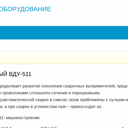
ОБОРУДОВАНИЕ
Й ВДУ-511
родолжает развитие поколения сварочных выпрямителей, пред
в проволоками сплошного сечения и порошковыми.
уавтоматической сварке в смесях газов приближены к лучшим 
, а при сварке в углекислом газе – превосходит их.
11- машиностроение.