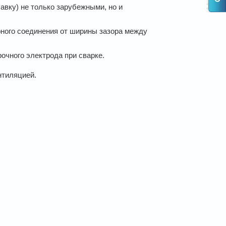
лавку) не только зарубежными, но и
рного соединения от ширины зазора между
чного электрода при сварке.
нтиляцией.