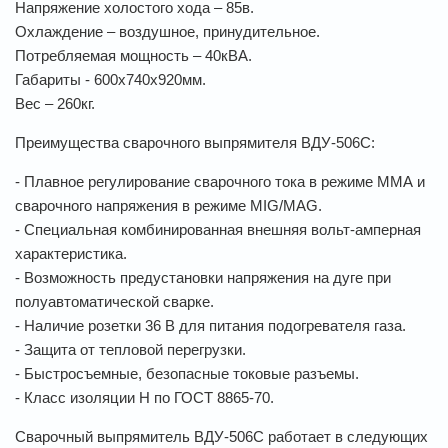
Напряжение холостого хода – 85в.
Охлаждение – воздушное, принудительное.
Потребляемая мощность – 40кВА.
Габариты - 600х740х920мм.
Вес – 260кг.
Преимущества сварочного выпрямителя ВДУ-506С:
- Плавное регулирование сварочного тока в режиме ММА и
сварочного напряжения в режиме МIG/MAG.
- Специальная комбинированная внешняя вольт-амперная
характеристика.
- Возможность предустановки напряжения на дуге при
полуавтоматической сварке.
- Наличие розетки 36 В для питания подогревателя газа.
- Защита от тепловой перегрузки.
- Быстросъемные, безопасные токовые разъемы.
- Класс изоляции Н по ГОСТ 8865-70.
Сварочный выпрямитель ВДУ-506С работает в следующих