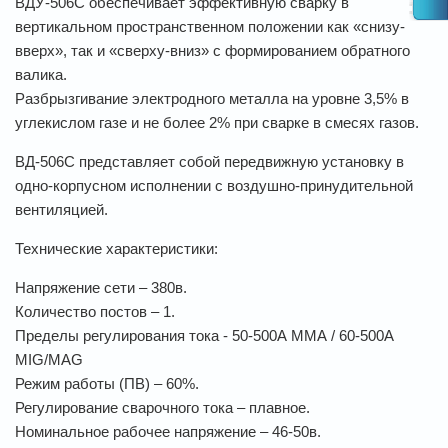
ВДУ-506С обеспечивает эффективную сварку в
вертикальном пространственном положении как «снизу-
вверх», так и «сверху-вниз» с формированием обратного
валика.
Разбрызгивание электродного металла на уровне 3,5% в
углекислом газе и не более 2% при сварке в смесях газов.
ВД-506C представляет собой передвижную установку в
одно-корпусном исполнении с воздушно-принудительной
вентиляцией.
Технические характеристики:
Напряжение сети – 380в.
Количество постов – 1.
Пределы регулирования тока - 50-500А ММА / 60-500A
MIG/MAG
Режим работы (ПВ) – 60%.
Регулирование сварочного тока – плавное.
Номинальное рабочее напряжение – 46-50в.