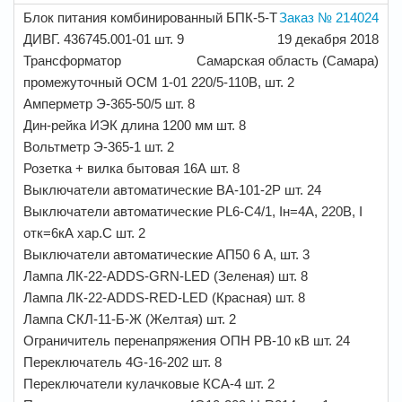
Блок питания комбинированный БПК-5-Т
Заказ № 214024
ДИВГ. 436745.001-01 шт. 9
19 декабря 2018
Трансформатор
Самарская область (Самара)
промежуточный ОСМ 1-01 220/5-110В, шт. 2
Амперметр Э-365-50/5 шт. 8
Дин-рейка ИЭК длина 1200 мм шт. 8
Вольтметр Э-365-1 шт. 2
Розетка + вилка бытовая 16А шт. 8
Выключатели автоматические ВА-101-2Р шт. 24
Выключатели автоматические PL6-C4/1, Iн=4А, 220В, I
отк=6кА хар.C шт. 2
Выключатели автоматические АП50 6 А, шт. 3
Лампа ЛК-22-ADDS-GRN-LED (Зеленая) шт. 8
Лампа ЛК-22-ADDS-RED-LED (Красная) шт. 8
Лампа СКЛ-11-Б-Ж (Желтая) шт. 2
Ограничитель перенапряжения ОПН РВ-10 кВ шт. 24
Переключатель 4G-16-202 шт. 8
Переключатели кулачковые КСА-4 шт. 2