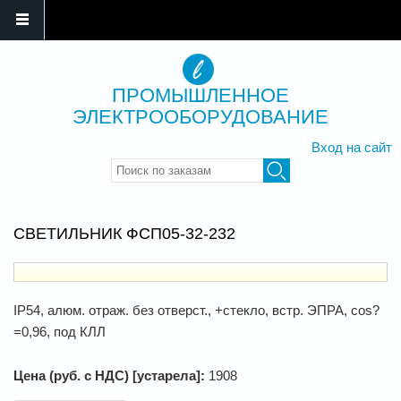
ПРОМЫШЛЕННОЕ
ЭЛЕКТРООБОРУДОВАНИЕ
Вход на сайт
Введите ключевые слова для
поиска
СВЕТИЛЬНИК ФСП05-32-232
IP54, алюм. отраж. без отверст., +стекло, встр. ЭПРА, cos?
=0,96, под КЛЛ
Цена (руб. с НДС) [устарела]:
1908