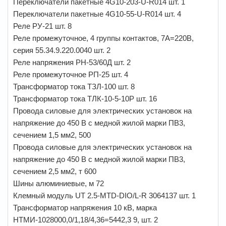
Переключатели пакетные 4G10-203-U-R014 шт. 1
Переключатели пакетные 4G10-55-U-R014 шт. 4
Реле РУ-21 шт. 8
Реле промежуточное, 4 группы контактов, 7А=220В,
серия 55.34.9.220.0040 шт. 2
Реле напряжения РН-53/60Д шт. 2
Реле промежуточное РП-25 шт. 4
Трансформатор тока ТЗЛ-100 шт. 8
Трансформатор тока ТЛК-10-5-10Р шт. 16
Провода силовые для электрических установок на
напряжение до 450 В с медной жилой марки ПВ3,
сечением 1,5 мм2, 500
Провода силовые для электрических установок на
напряжение до 450 В с медной жилой марки ПВ3,
сечением 2,5 мм2, т 600
Шины алюминиевые, м 72
Клемный модуль UT 2.5-MTD-DIO/L-R 3064137 шт. 1
Трансформатор напряжения 10 кВ, марка
НТМИ-1028000,0/1,18/4,36=5442,3 9, шт. 2