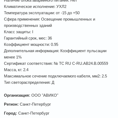
Наличие блока аварийного питания: Нет
Климатическое исполнение: УХЛ2
Температура эксплуатации: от -15 до +50
Сфера применения: Освещение промышленных и
производственных зданий
Класс защиты: I
Гарантийный срок, мес: 36
Коэффициент мощности: 0.95
Дополнительная информация: Коэффициент пульсации
менее 1%
Сертификат соответствия: № TC RU C-RU.AB24.B.00559
Масса, кг: 2.4
Максимальное сечение подключаемого кабеля, мм2: 2.5
Тип светораспределения: Д
Организация:
ООО "АВИКО"
Регион:
Санкт-Петербург
Город:
Санкт-Петербург