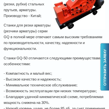
(резки, рубки) стальных
прутьев, арматуры.
Производство - Китай;
Станки для резки арматуры
(резчики арматуры) серии
GQ в полной мере отвечают самым высоким требованиям
по производительности, качеству, надежности и
функциональности.
Станки GQ-50 отличаются следующими преимуществами и
особенностями:
- Компактность и малый вес;
- Высокое качество и надежность;
- Минимальное техническое обслуживание;
- Возможность эксплуатации при низких температурах;
- Благодаря удачной кинематической схеме, потребляемая
мощность снижена на 30%.
- Низкий уровень шума, не более 85 дБ, за счет применения