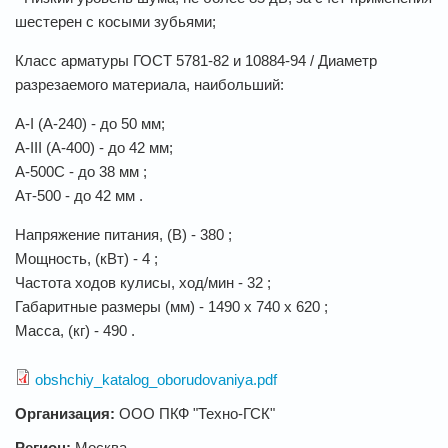
шестерен с косыми зубьями;
Класс арматуры ГОСТ 5781-82 и 10884-94 / Диаметр
разрезаемого материала, наибольший:
A-I (А-240) - до 50 мм;
A-III (А-400) - до 42 мм;
А-500С - до 38 мм ;
Ат-500 - до 42 мм .
Напряжение питания, (В) - 380 ;
Мощность, (кВт) - 4 ;
Частота ходов кулисы, ход/мин - 32 ;
Габаритные размеры (мм) - 1490 х 740 х 620 ;
Масса, (кг) - 490 .
obshchiy_katalog_oborudovaniya.pdf
Организация:
ООО ПКФ "Техно-ГСК"
Регион:
Москва