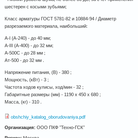
шестерен с косыми зубьями;
Класс арматуры ГОСТ 5781-82 и 10884-94 / Диаметр
разрезаемого материала, наибольший:
A-I (А-240) - до 40 мм;
A-III (А-400) - до 32 мм;
А-500С - до 28 мм ;
Ат-500 - до 32 мм .
Напряжение питания, (В) - 380 ;
Мощность, (кВт) - 3 ;
Частота ходов кулисы, ход/мин - 32 ;
Габаритные размеры (мм) - 1190 х 450 х 680 ;
Масса, (кг) - 310 .
obshchiy_katalog_oborudovaniya.pdf
Организация:
ООО ПКФ "Техно-ГСК"
Регион:
Москва