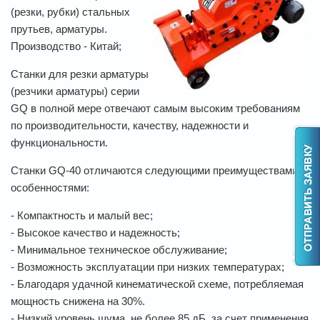
(резки, рубки) стальных
прутьев, арматуры.
Производство - Китай;
Станки для резки арматуры
(резчики арматуры) серии
GQ в полной мере отвечают самым высоким требованиям
по производительности, качеству, надежности и
функциональности.
Станки GQ-40 отличаются следующими преимуществами и
особенностями:
- Компактность и малый вес;
- Высокое качество и надежность;
- Минимальное техническое обслуживание;
- Возможность эксплуатации при низких температурах;
- Благодаря удачной кинематической схеме, потребляемая
мощность снижена на 30%.
- Низкий уровень шума, не более 85 дБ, за счет применения