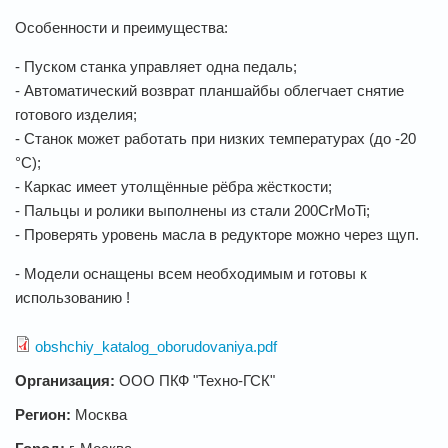
Особенности и преимущества:
- Пуском станка управляет одна педаль;
- Автоматический возврат планшайбы облегчает снятие
готового изделия;
- Станок может работать при низких температурах (до -20
°С);
- Каркас имеет утолщённые рёбра жёсткости;
- Пальцы и ролики выполнены из стали 200CrMoTi;
- Проверять уровень масла в редукторе можно через щуп.
- Модели оснащены всем необходимым и готовы к
использованию !
obshchiy_katalog_oborudovaniya.pdf
Организация:
ООО ПКФ "Техно-ГСК"
Регион:
Москва