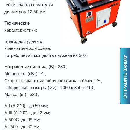
гибки прутков арматуры
диаметром 12-50 мм.
Технические
характеристики:
Благодаря удачной
кинематической схеме,
потребляемая мощность снижена на 30%.
Напряжение питания, (В) - 380 ;
Мощность, (кВт) - 4 ;
Скорость вращения гибочного диска, об/мин - 9 ;
Габаритные размеры (мм) - 1060 х 850 х 710 ;
Масса, (кг) - 330 ;
А-I (А-240) - до 50 мм;
А-III (А-400) - до 42 мм;
А-500С- до 38 мм;
Ат-500 - до 40 мм.