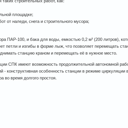
таких строительных работ, как:
ельной площадке;
от от наледи, снега и строительного мусора;
ора ПАР-100, и бака для воды, емкостью 0,2 м³ (200 литров), к
ет петли и изгибы в форме лыж, что позволяет перемещать ста
днимать станцию краном и перемещать её в нужное место.
нции СПК имеют возможность продолжительной автономной раб
 - конструктивная особенность станции в режиме циркуляции 
а во время долгого простоя.