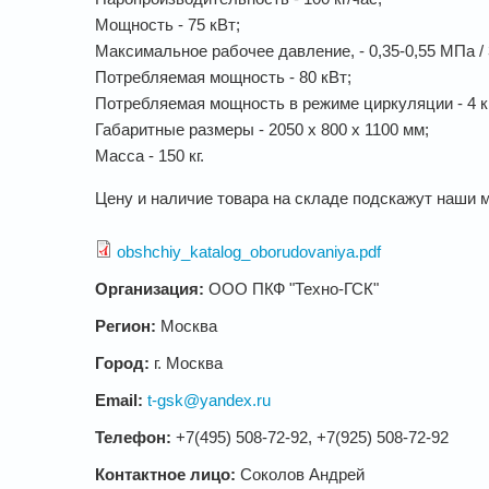
Мощность - 75 кВт;
Максимальное рабочее давление, - 0,35-0,55 МПа / 3,
Потребляемая мощность - 80 кВт;
Потребляемая мощность в режиме циркуляции - 4 к
Габаритные размеры - 2050 х 800 х 1100 мм;
Масса - 150 кг.
Цену и наличие товара на складе подскажут наши 
obshchiy_katalog_oborudovaniya.pdf
Организация:
ООО ПКФ "Техно-ГСК"
Регион:
Москва
Город:
г. Москва
Email:
t-gsk@yandex.ru
Телефон:
+7(495) 508-72-92, +7(925) 508-72-92
Контактное лицо:
Соколов Андрей