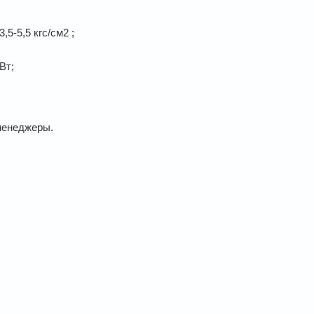
5-5,5 кгс/см2 ;
Вт;
менеджеры.