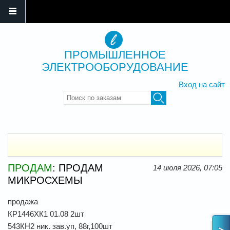
ПРОМЫШЛЕННОЕ
ЭЛЕКТРООБОРУДОВАНИЕ
Вход на сайт
Введите ключевые слова для
поиска
ПРОДАМ
: ПРОДАМ
14 июля 2026, 07:05
МИКРОСХЕМЫ
продажа
КР1446ХК1 01.08 2шт
543КН2 ник. зав.уп, 88г,100шт