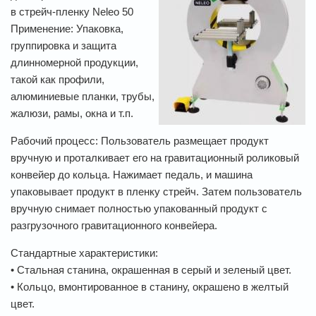
в стрейч-пленку Neleo 50
Применение: Упаковка,
группировка и защита
длинномерной продукции,
такой как профили,
алюминиевые планки, трубы,
жалюзи, рамы, окна и т.п.
Рабочий процесс: Пользователь размещает продукт
вручную и проталкивает его на гравитационный роликовый
конвейер до кольца. Нажимает педаль, и машина
упаковывает продукт в пленку стрейч. Затем пользователь
вручную снимает полностью упакованный продукт с
разгрузочного гравитационного конвейера.
Стандартные характеристики:
• Стальная станина, окрашенная в серый и зеленый цвет.
• Кольцо, вмонтированное в станину, окрашено в желтый
цвет.