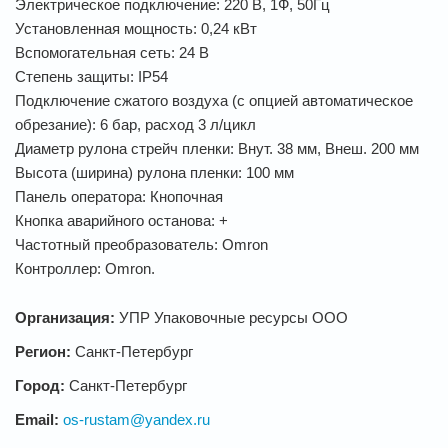
Электрическое подключение: 220 В, 1Ф, 50Гц
Установленная мощность: 0,24 кВт
Вспомогательная сеть: 24 В
Степень защиты: IP54
Подключение сжатого воздуха (с опцией автоматическое
обрезание): 6 бар, расход 3 л/цикл
Диаметр рулона стрейч пленки: Внут. 38 мм, Внеш. 200 мм
Высота (ширина) рулона пленки: 100 мм
Панель оператора: Кнопочная
Кнопка аварийного останова: +
Частотный преобразователь: Omron
Контроллер: Omron.
Организация:
УПР Упаковочные ресурсы ООО
Регион:
Санкт-Петербург
Город:
Санкт-Петербург
Email:
os-rustam@yandex.ru