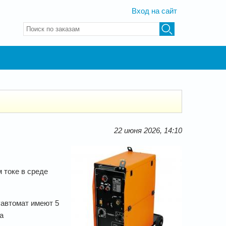
Вход на сайт
Введите ключевые слова для поиска
22 июня 2026, 14:10
 токе в среде
уавтомат имеют 5
а