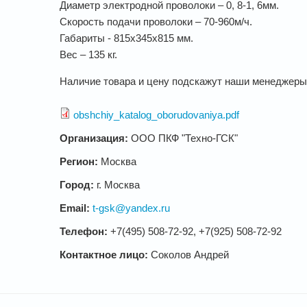
Диаметр электродной проволоки – 0, 8-1, 6мм.
Скорость подачи проволоки – 70-960м/ч.
Габариты - 815х345х815 мм.
Вес – 135 кг.
Наличие товара и цену подскажут наши менеджеры.
obshchiy_katalog_oborudovaniya.pdf
Организация:
ООО ПКФ "Техно-ГСК"
Регион:
Москва
Город:
г. Москва
Email:
t-gsk@yandex.ru
Телефон:
+7(495) 508-72-92, +7(925) 508-72-92
Контактное лицо:
Соколов Андрей