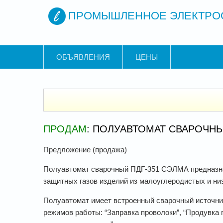
ПРОМЫШЛЕННОЕ ЭЛЕКТРО
ОБЪЯВЛЕНИЯ
ЦЕНЫ
ПРОДАМ
: ПОЛУАВТОМАТ СВАРОЧНЫ
Предложение (продажа)
Полуавтомат сварочный ПДГ-351 СЭЛМА предназнач
защитных газов изделий из малоуглеродистых и ни
Полуавтомат имеет встроенный сварочный источни
режимов работы: “Заправка проволоки”, “Продувка г