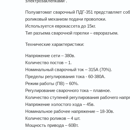
электрозаклепками”.
Полуавтомат сварочный ПДГ-351 представляет соб
роликовый механизм подачи проволоки.
Используется еврокассета до 15кг.
Тип разъема сварочной горелки – евроразъем.
Технические характеристики:
Напряжение сети – 380в.
Количество постов – 1.
Номинальный сварочный ток – 315А (70%).
Пределы регулирования тока - 60-380А.
Режим работы (ПВ) – 60%.
Регулирование сварочного тока – плавное.
Количество ступеней регулирования рабочего напря
Напряжение холостого хода – 45в.
Номинальное рабочее напряжение – 18-30в.
Количество роликов – 4 шт.
Мощность привода – 60Вт.