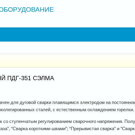
ОБОРУДОВАНИЕ
Й ПДГ-351 СЭЛМА
ен для дуговой сварки плавящимся электродом на постоянном
зколегированных сталей, с естественным охлаждением горелки.
к со ступенчатым регулированием сварочного напряжения. Пол
аза”, “Сварка короткими швами”; “Прерывистая сварка” и “Сварк