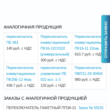
АНАЛОГИЧНАЯ ПРОДУКЦИЯ
переключатель
Переключатель
Переключатели
ПЕ 061
коммутационный
коммутационные
140 руб. с НДС
ПК16-12С0102
ПК16-11 12пак.
[универсальный]
610.7 руб. с НДС
300 руб. с НДС
Переключатели
переключатель
Переключатель
коммутационные
управления ПЕ
ПВП11-29-30404
ПК25Б-12 4пак.
022 исп. 1-3
980 руб. с НДС
438.7 руб. с НДС
133 руб. с НДС
ЗАКАЗЫ С АНАЛОГИЧНОЙ ПРОДУКЦИЕЙ
ПЕРЕКЛЮЧАТЕЛЬ ПАКЕТНЫЙ ПП36-21
Заказ № 59191