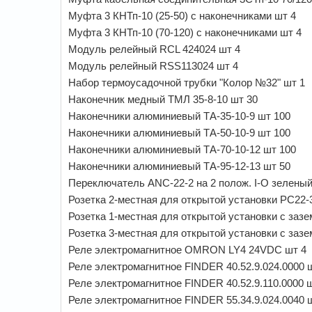
Муфта 3 КНТп-10 (25-50) с наконечниками шт 4
Муфта 3 КНТп-10 (70-120) с наконечниками шт 4
Модуль релейный RCL 424024 шт 4
Модуль релейный RSS113024 шт 4
Набор термоусадочной трубки "Колор №32" шт 1
Наконечник медный ТМЛ 35-8-10 шт 30
Наконечники алюминиевый ТА-35-10-9 шт 100
Наконечники алюминиевый ТА-50-10-9 шт 100
Наконечники алюминиевый ТА-70-10-12 шт 100
Наконечники алюминиевый ТА-95-12-13 шт 50
Переключатель ANC-22-2 на 2 полож. I-O зеленый
Розетка 2-местная для открытой установки РС22
Розетка 1-местная для открытой установки с заз
Розетка 3-местная для открытой установки с заз
Реле электромагнитное OMRON LY4 24VDC шт 4
Реле электромагнитное FINDER 40.52.9.024.0000 
Реле электромагнитное FINDER 40.52.9.110.0000 
Реле электромагнитное FINDER 55.34.9.024.0040 