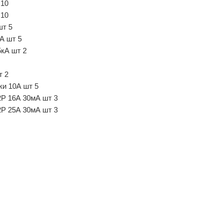
 10
 10
шт 5
А шт 5
кА шт 2
т 2
ки 10А шт 5
Р 16А 30мА шт 3
Р 25А 30мА шт 3