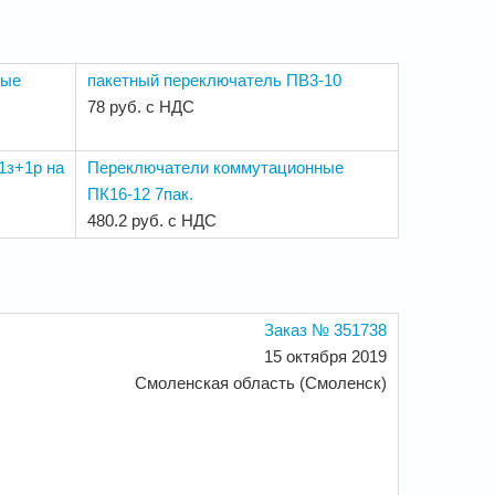
ные
пакетный переключатель ПВ3-10
78 руб. с НДС
1з+1р на
Переключатели коммутационные
ПК16-12 7пак.
480.2 руб. с НДС
Заказ № 351738
15 октября 2019
Смоленская область (Смоленск)