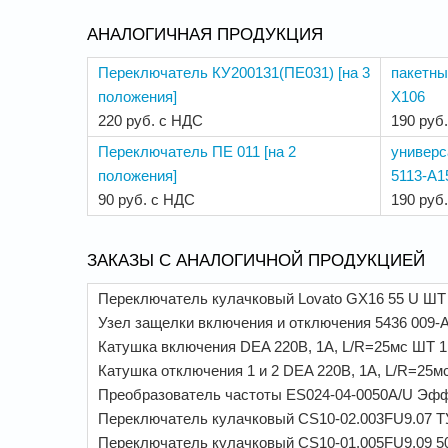
АНАЛОГИЧНАЯ ПРОДУКЦИЯ
Переключатель КУ200131(ПЕ031) [на 3
пакетны
положения]
Х106
220 руб. с НДС
190 руб
Переключатель ПЕ 011 [на 2
универс
положения]
5113-А1
90 руб. с НДС
190 руб
ЗАКАЗЫ С АНАЛОГИЧНОЙ ПРОДУКЦИЕЙ
Переключатель кулачковый Lovato GX16 55 U ШТ
Узел защелки включения и отключения 5436 009-
Катушка включения DEA 220B, 1A, L/R=25мс ШТ 1
Катушка отключения 1 и 2 DEA 220B, 1A, L/R=25м
Преобразователь частоты ES024-04-0050A/U Эф
Переключатель кулачковый CS10-02.003FU9.07 ТУ 
Переключатель кулачковый CS10-01.005FU9.09 50