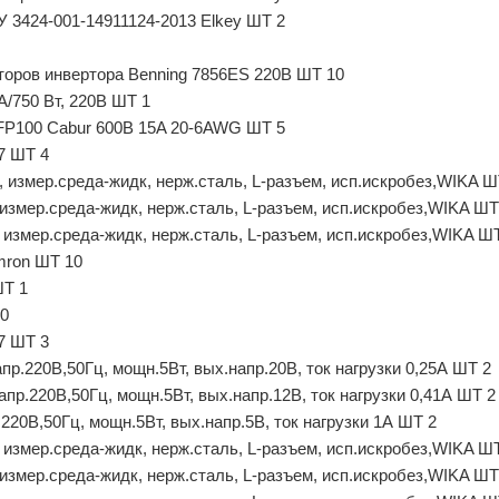
 3424-001-14911124-2013 Elkey ШТ 2
оров инвертора Benning 7856ES 220В ШТ 10
А/750 Вт, 220В ШТ 1
FP100 Cabur 600В 15A 20-6AWG ШТ 5
7 ШТ 4
4, измер.среда-жидк, нерж.сталь, L-разъем, исп.искробез,WIKA Ш
, измер.среда-жидк, нерж.сталь, L-разъем, исп.искробез,WIKA ШТ
, измер.среда-жидк, нерж.сталь, L-разъем, исп.искробез,WIKA Ш
mron ШТ 10
ШТ 1
0
7 ШТ 3
.220В,50Гц, мощн.5Вт, вых.напр.20В, ток нагрузки 0,25А ШТ 2
.220В,50Гц, мощн.5Вт, вых.напр.12В, ток нагрузки 0,41А ШТ 2
0В,50Гц, мощн.5Вт, вых.напр.5В, ток нагрузки 1А ШТ 2
, измер.среда-жидк, нерж.сталь, L-разъем, исп.искробез,WIKA Ш
, измер.среда-жидк, нерж.сталь, L-разъем, исп.искробез,WIKA ШТ