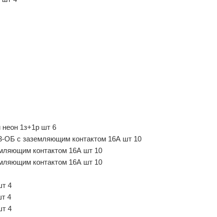
 неон 1з+1р шт 6
-3-ОБ с заземляющим контактом 16А шт 10
емляющим контактом 16А шт 10
емляющим контактом 16А шт 10
шт 4
шт 4
шт 4