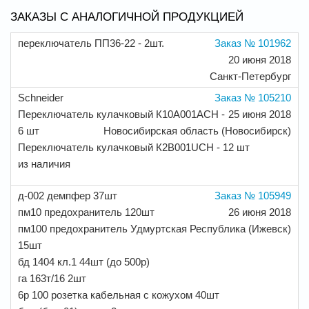
ЗАКАЗЫ С АНАЛОГИЧНОЙ ПРОДУКЦИЕЙ
переключатель ПП36-22 - 2шт.
Заказ № 101962
20 июня 2018
Санкт-Петербург
Schneider
Заказ № 105210
Переключатель кулачковый К10А001АСН -
25 июня 2018
6 шт
Новосибирская область (Новосибирск)
Переключатель кулачковый К2В001UCH - 12 шт
из наличия
д-002 демпфер 37шт
Заказ № 105949
пм10 предохранитель 120шт
26 июня 2018
пм100 предохранитель
Удмуртская Республика (Ижевск)
15шт
бд 1404 кл.1 44шт (до 500р)
га 163т/16 2шт
6р 100 розетка кабельная с кожухом 40шт