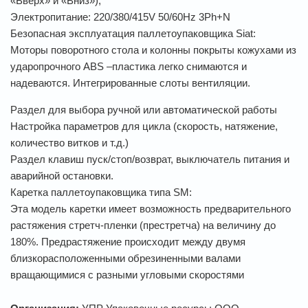
«Вверх» и «Вниз»);
Электропитание: 220/380/415V 50/60Hz 3Ph+N
Безопасная эксплуатация паллетоупаковщика Siat:
Моторы поворотного стола и колонны покрыты кожухами из
ударопрочного ABS –пластика легко снимаются и
надеваются. Интегрированные слоты вентиляции.
Раздел для выбора ручной или автоматической работы
Настройка параметров для цикла (скорость, натяжение,
количество витков и т.д.)
Раздел клавиш пуск/стоп/возврат, выключатель питания и
аварийной остановки.
Каретка паллетоупаковщика типа SМ:
Эта модель каретки имеет возможность предварительного
растяжения стретч-пленки (престретча) на величину до
180%. Предрастяжение происходит между двумя
близкорасположенными обрезиненными валами
вращающимися с разными угловыми скоростями