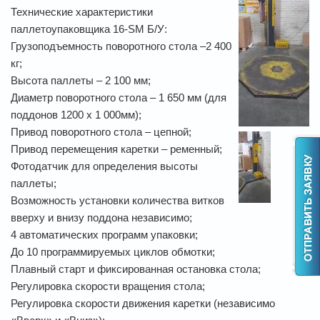
Технические характеристики
паллетоупаковщика 16-SM Б/У:
Грузоподъемность поворотного стола –2 400
кг;
Высота паллеты – 2 100 мм;
Диаметр поворотного стола – 1 650 мм (для
поддонов 1200 х 1 000мм);
Привод поворотного стола – цепной;
Привод перемещения каретки – ременный;
Фотодатчик для определения высоты
паллеты;
Возможность установки количества витков
вверху и внизу поддона независимо;
4 автоматических программ упаковки;
До 10 программируемых циклов обмотки;
Плавный старт и фиксированная остановка стола;
Регулировка скорости вращения стола;
Регулировка скорости движения каретки (независимо