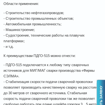
Области применения:
- Строительство нефтегазопроводов;
- Строительство промышленных объектов;
- Автомобильная промышленность;
- Машиностроение;
- Судостроение, технические работы на плавучих
платформах;
- и т.д.
К преимуществам ПДГО-515 можно отнести:
- ПДГО-515 подключается к любому типу сварочных
источников для МИГ/МАГ сварки производства «Фирмы
СЭЛМА».
- Стабилизация скорости подачи сварочной проволоки
позволяет производить качественную сварку на расстоянии
до 30 метров от сварочного источника. Стабильная
скорость подачи сварочной проволоки так же позволяет
свободно работать при длине шлейфа горелки 3…5 метров