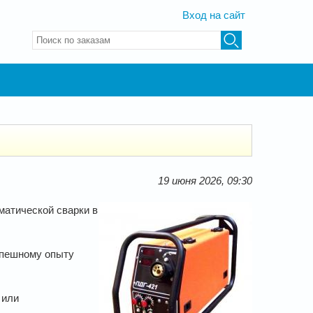
Вход на сайт
Введите ключевые слова для поиска
19 июня 2026, 09:30
атической сварки в
спешному опыту
 или