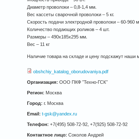
Диаметр проволоки – 0,8-1,4 мм.
Вес кассеты сварочной проволоки – 5 кг.
Скорость подачи электродной проволоки – 60-960 м
Количество подающих роликов – 4 шт.
Размеры – 490х185х295 мм.
Вес – 11 кг
Наличие товара на складе и цену подскажут наши 
obshchiy_katalog_oborudovaniya.pdf
Организация:
ООО ПКФ "Техно-ГСК"
Регион:
Москва
Город:
г. Москва
Email:
t-gsk@yandex.ru
Телефон:
+7(495) 508-72-92, +7(925) 508-72-92
Контактное лицо:
Соколов Андрей