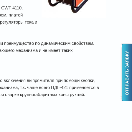
 CWF 4110,
вом, платой
регуляторы тока и
ми преимущество по динамическим свойствам.
ающего механизма и не имеет таких
 включения выпрямителя при помощи кнопки,
анизма, т.к. чаще всего ПДГ-421 применяется в
и сварке крупногабаритных конструкций.