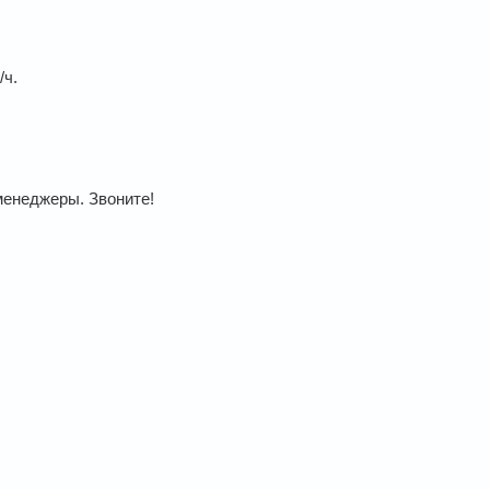
/ч.
менеджеры. Звоните!