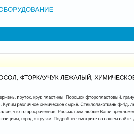
ОБОРУДОВАНИЕ
РОСОЛ, ФТОРКАУЧУК ЛЕЖАЛЫЙ, ХИМИЧЕСК
ержень, пруток, круг, пластины. Порошок фторопластовый, гра
. Купим различное химическое сырьё. Стеклолакоткань ф-4д. л
жалое, что то просроченное. Рассмотрим любые Ваши предложе
озициям, город отгрузки. Подробнее смотрите на нашем сайте. д