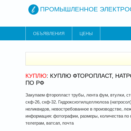
ПРОМЫШЛЕННОЕ ЭЛЕКТРО
ОБЪЯВЛЕНИЯ
ЦЕНЫ
КУПЛЮ
: КУПЛЮ ФТОРОПЛАСТ, НАТ
ПО РФ
Закупаем фторопласт трубы, лента фум, втулки, ст
скф-26, скф-32. Гидроксиэтилцеллюлоза (натросол)
неликвидов, невостребованное в производстве, ле
информация: фотографии, размеры, количества по п
телеграм, ватсап, почта