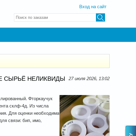
Вход на сайт
Введите ключевые слова для поиска
ОЕ СЫРЬЁ НЕЛИКВИДЫ
27 июля 2026, 13:02
нулированный. Фторкаучук
ента склф-4д. Из числа
ния. Для оценки необходима
ля связи: бип, имо,