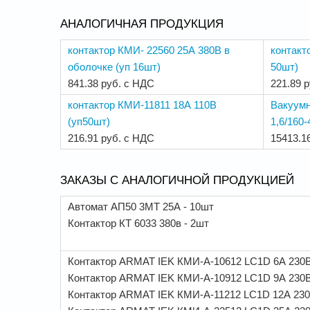
АНАЛОГИЧНАЯ ПРОДУКЦИЯ
контактор КМИ- 22560 25А 380В в
контакт
оболочке (уп 16шт)
50шт)
841.38 руб. с НДС
221.89 
контактор КМИ-11811 18А 110В
Вакуумн
(уп50шт)
1,6/160
216.91 руб. с НДС
15413.1
ЗАКАЗЫ С АНАЛОГИЧНОЙ ПРОДУКЦИЕЙ
Автомат АП50 3МТ 25А - 10шт
Контактор КТ 6033 380в - 2шт
Контактор ARMAT IEK КМИ-А-10612 LC1D 6А 230В/
Контактор ARMAT IEK КМИ-А-10912 LC1D 9А 230В/
Контактор ARMAT IEK КМИ-А-11212 LC1D 12А 230В