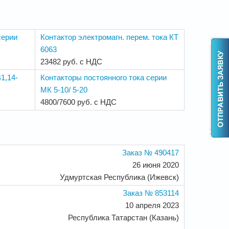
серии
Контактор электромагн. перем. тока КТ
6063
23482 руб. с НДС
1,14-
Контакторы постоянного тока серии
МК 5-10/ 5-20
4800/7600 руб. с НДС
Заказ № 490417
26 июня 2020
Удмуртская Республика (Ижевск)
Заказ № 853114
10 апреля 2023
Республика Татарстан (Казань)