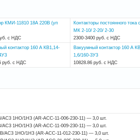
ор КМИ-11810 18А 220В (уп
Контакторы постоянного тока 
МК 2-10/ 2-20/ 2-30
руб. с НДС
2300-3400 руб. с НДС
ый контактор 160 А КВ1,14-
Вакуумный контактор 160 А КВ
-4У3
1,6/160-3У3
6 руб. с НДС
10828.86 руб. с НДС
АС3 1НО/1НЗ (AR-ACC-11-006-230-11) — 3,0 шт.
АС3 1НО/1НЗ (AR-ACC-11-009-230-11) — 3,0 шт.
/АС3 1НО/1НЗ (AR-ACC-11-012-230-11) — 3,0 шт.