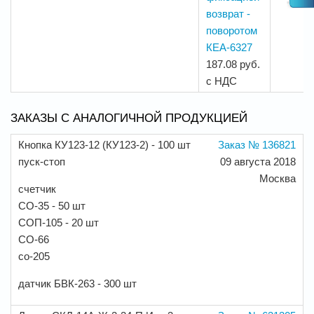
возврат -
поворотом
КЕА-6327
187.08 руб.
с НДС
ЗАКАЗЫ С АНАЛОГИЧНОЙ ПРОДУКЦИЕЙ
Кнопка КУ123-12 (КУ123-2) - 100 шт
Заказ № 136821
пуск-стоп
09 августа 2018
Москва
счетчик
СО-35 - 50 шт
СОП-105 - 20 шт
СО-66
со-205
датчик БВК-263 - 300 шт