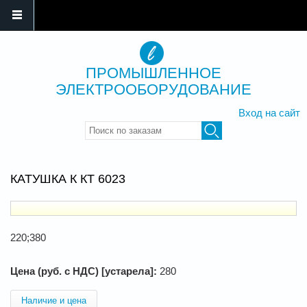
ПРОМЫШЛЕННОЕ
ЭЛЕКТРООБОРУДОВАНИЕ
Вход на сайт
Введите ключевые слова для
поиска
КАТУШКА К КТ 6023
220;380
Цена (руб. с НДС) [устарела]:
280
Наличие и цена