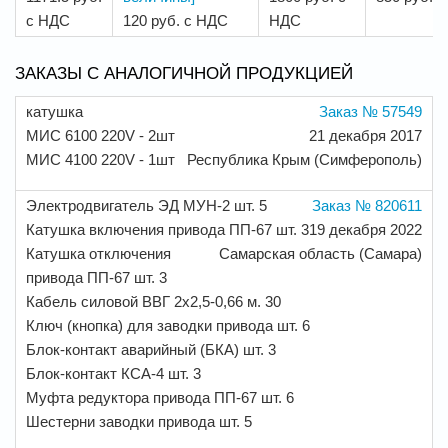
с НДС
120 руб. с НДС
НДС
ЗАКАЗЫ С АНАЛОГИЧНОЙ ПРОДУКЦИЕЙ
катушка
Заказ № 57549
МИС 6100 220V - 2шт
21 декабря 2017
МИС 4100 220V - 1шт
Республика Крым (Симферополь)
Электродвигатель ЭД МУН-2 шт. 5
Заказ № 820611
Катушка включения привода ПП-67 шт. 3
19 декабря 2022
Катушка отключения
Самарская область (Самара)
привода ПП-67 шт. 3
Кабель силовой ВВГ 2х2,5-0,66 м. 30
Ключ (кнопка) для заводки привода шт. 6
Блок-контакт аварийный (БКА) шт. 3
Блок-контакт КСА-4 шт. 3
Муфта редуктора привода ПП-67 шт. 6
Шестерни заводки привода шт. 5