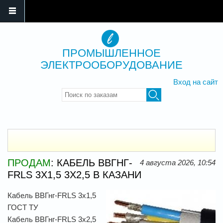
ПРОМЫШЛЕННОЕ
ЭЛЕКТРООБОРУДОВАНИЕ
Вход на сайт
Введите ключевые слова для
поиска
ПРОДАМ
: КАБЕЛЬ ВВГНГ-
4 августа 2026, 10:54
FRLS 3Х1,5 3Х2,5 В КАЗАНИ
Кабель ВВГнг-FRLS 3х1,5
ГОСТ ТУ
Кабель ВВГнг-FRLS 3х2,5